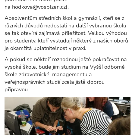
na hodkova@vosplzen.cz).
Absolventům středních škol a gymnázií, kteří se z
různých důvodů nedostali na další vybranou školu
se tak otevírá zajímavá příležitost. Velkou výhodou
pro studenty, kteří vystudují některý z našich oborů
je okamžitá uplatnitelnost v praxi.
A pokud se někteří rozhodnou ještě pokračovat na
vysoké škole, bude jim studium na Vyšší odborné
škole zdravotnické, managementu a
veřejnosprávních studií zcela jistě dobrou
přípravou.