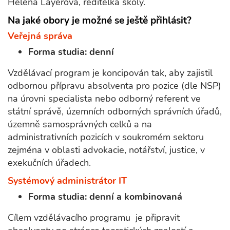
Helena Layerová, ředitelka školy.
Na jaké obory je možné se ještě přihlásit?
Veřejná správa
Forma studia: denní
Vzdělávací program je koncipován tak, aby zajistil
odbornou přípravu absolventa pro pozice (dle NSP)
na úrovni specialista nebo odborný referent ve
státní správě, územních odborných správních úřadů,
územně samosprávných celků a na
administrativních pozicích v soukromém sektoru
zejména v oblasti advokacie, notářství, justice, v
exekučních úřadech.
Systémový administrátor IT
Forma studia: denní a kombinovaná
Cílem vzdělávacího programu je připravit