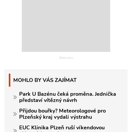
MOHLO BY VÁS ZAJÍMAT
Park U Bazénu čeká proměna. Jednička
představí vítězný návrh
Přijdou bouřky? Meteorologové pro
Plzeňský kraj vydali výstrahu
EUC Klinika Plzeň ruší víkendovou