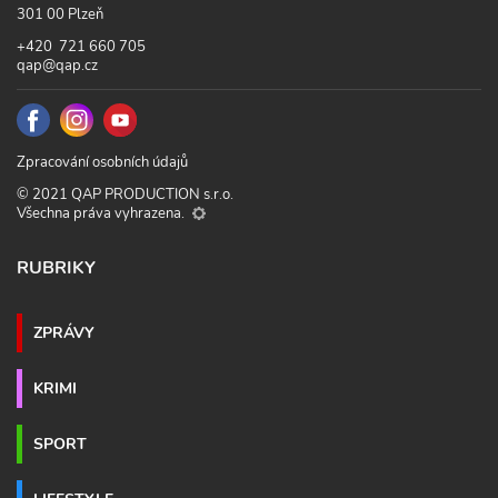
301 00 Plzeň
+420 721 660 705
qap@qap.cz
Zpracování osobních údajů
© 2021 QAP PRODUCTION s.r.o.
Všechna práva vyhrazena.
RUBRIKY
ZPRÁVY
KRIMI
SPORT