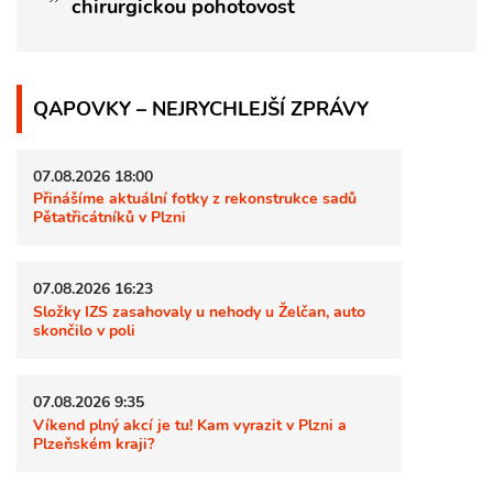
chirurgickou pohotovost
QAPOVKY – NEJRYCHLEJŠÍ ZPRÁVY
07.08.2026 18:00
Přinášíme aktuální fotky z rekonstrukce sadů
Pětatřicátníků v Plzni
07.08.2026 16:23
Složky IZS zasahovaly u nehody u Želčan, auto
skončilo v poli
07.08.2026 9:35
Víkend plný akcí je tu! Kam vyrazit v Plzni a
Plzeňském kraji?