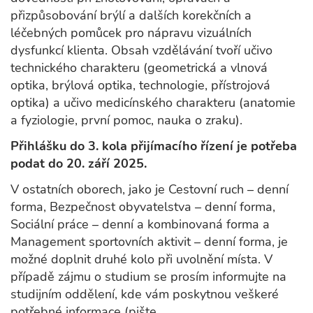
přizpůsobování brýlí a dalších korekčních a
léčebných pomůcek pro nápravu vizuálních
dysfunkcí klienta. Obsah vzdělávání tvoří učivo
technického charakteru (geometrická a vlnová
optika, brýlová optika, technologie, přístrojová
optika) a učivo medicínského charakteru (anatomie
a fyziologie, první pomoc, nauka o zraku).
Přihlášku do 3. kola přijímacího řízení je potřeba
podat do 20. září 2025.
V ostatních oborech, jako je Cestovní ruch – denní
forma, Bezpečnost obyvatelstva – denní forma,
Sociální práce – denní a kombinovaná forma a
Management sportovních aktivit – denní forma, je
možné doplnit druhé kolo při uvolnění místa. V
případě zájmu o studium se prosím informujte na
studijním oddělení, kde vám poskytnou veškeré
potřebné informace (pište