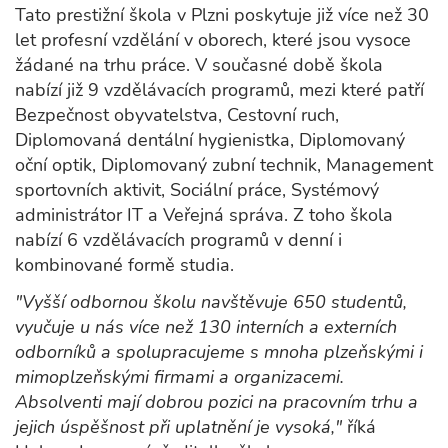
Tato prestižní škola v Plzni poskytuje již více než 30
let profesní vzdělání v oborech, které jsou vysoce
žádané na trhu práce. V současné době škola
nabízí již 9 vzdělávacích programů, mezi které patří
Bezpečnost obyvatelstva, Cestovní ruch,
Diplomovaná dentální hygienistka, Diplomovaný
oční optik, Diplomovaný zubní technik, Management
sportovních aktivit, Sociální práce, Systémový
administrátor IT a Veřejná správa. Z toho škola
nabízí 6 vzdělávacích programů v denní i
kombinované formě studia.
"Vyšší odbornou školu navštěvuje 650 studentů,
vyučuje u nás více než 130 interních a externích
odborníků a spolupracujeme s mnoha plzeňskými i
mimoplzeňskými firmami a organizacemi.
Absolventi mají dobrou pozici na pracovním trhu a
jejich úspěšnost při uplatnění je vysoká,"
říká