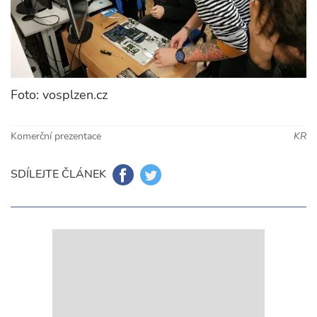
Foto: vosplzen.cz
Komerční prezentace
KR
SDÍLEJTE ČLÁNEK