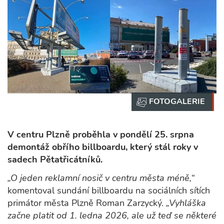
V centru Plzně proběhla v pondělí 25. srpna
demontáž obřího billboardu, který stál roky v
sadech Pětatřicátníků.
„O jeden reklamní nosič v centru města méně,“
komentoval sundání billboardu na sociálních sítích
primátor města Plzně Roman Zarzycký.
„Vyhláška
začne platit od 1. ledna 2026, ale už teď se některé