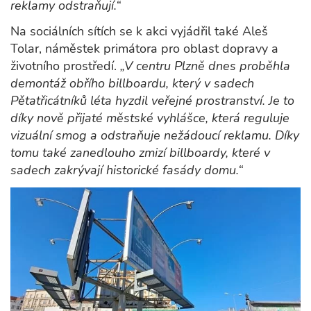
reklamy odstraňují.“
Na sociálních sítích se k akci vyjádřil také Aleš
Tolar, náměstek primátora pro oblast dopravy a
životního prostředí.
„V centru Plzně dnes proběhla
demontáž obřího billboardu, který v sadech
Pětatřicátníků léta hyzdil veřejné prostranství. Je to
díky nově přijaté městské vyhlášce, která reguluje
vizuální smog a odstraňuje nežádoucí reklamu. Díky
tomu také zanedlouho zmizí billboardy, které v
sadech zakrývají historické fasády domu.“