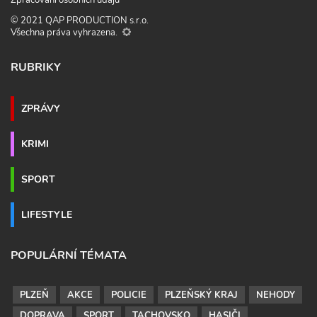
© 2021 QAP PRODUCTION s.r.o.
Všechna práva vyhrazena.
RUBRIKY
ZPRÁVY
KRIMI
SPORT
LIFESTYLE
POPULÁRNÍ TÉMATA
PLZEŇ
AKCE
POLICIE
PLZEŇSKÝ KRAJ
NEHODY
DOPRAVA
SPORT
TACHOVSKO
HASIČI