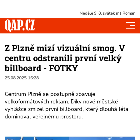
Neděle 9. 8.
svátek má Roman
Z Plzně mizí vizuální smog. V
centru odstranili první velký
billboard - FOTKY
25.08.2025 16:28
Centrum Plzně se postupně zbavuje
velkoformátových reklam. Díky nové městské
vyhlášce zmizel první billboard, který dlouhá léta
dominoval veřejnému prostoru.