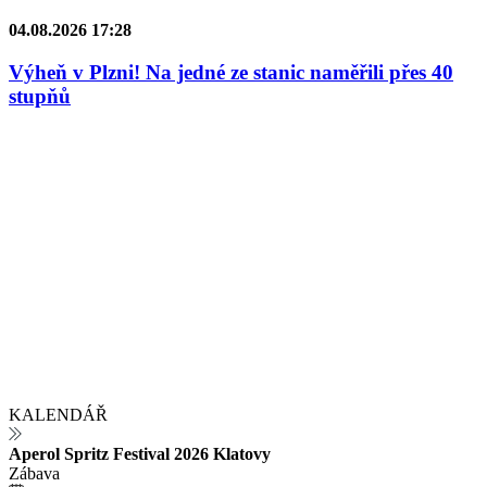
04.08.2026 17:28
Výheň v Plzni! Na jedné ze stanic naměřili přes 40
stupňů
KALENDÁŘ
Aperol Spritz Festival 2026 Klatovy
Zábava