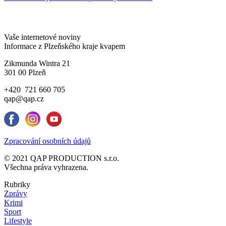
Vaše internetové noviny
Informace z Plzeňského kraje kvapem
Zikmunda Wintra 21
301 00 Plzeň
+420 721 660 705
qap@qap.cz
Zpracování osobních údajů
© 2021 QAP PRODUCTION s.r.o.
Všechna práva vyhrazena.
Rubriky
Zprávy
Krimi
Sport
Lifestyle