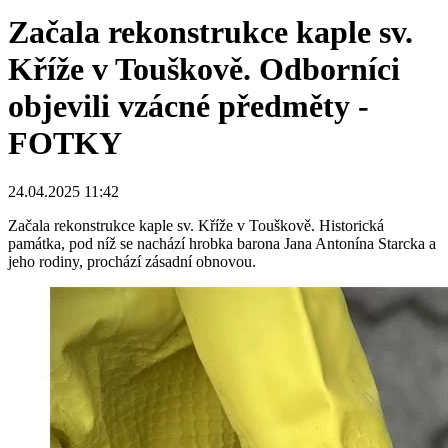
Začala rekonstrukce kaple sv.
Kříže v Touškově. Odborníci
objevili vzácné předměty -
FOTKY
24.04.2025 11:42
Začala rekonstrukce kaple sv. Kříže v Touškově. Historická
památka, pod níž se nachází hrobka barona Jana Antonína Starcka a
jeho rodiny, prochází zásadní obnovou.