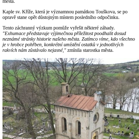
města.
Kaple sv. Kříže, která je významnou památkou Touškova, se po
opravě stane opět důstojným místem posledního odpočinku.
Tento záchranný výzkum pomůže vyřešit některé záhady.
"Exhumace představuje výjimečnou příležitost poodhalit dosud
neznámé stránky historie našeho města. Zatímco víme, kdo všechno
je v hrobce pohřben, konkrétní umístění ostatků v jednotlivých
rakvích nám zůstávalo nejasné,"
zmínila starostka města.