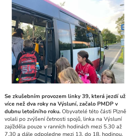
Se zkušebním provozem linky 39, která jezdí už
více než dva roky na Výsluní, začalo PMDP v
dubnu letošního roku.
Obyvatelé této části Plzně
volali po zvýšení četnosti spojů, linka na Výsluní
zajížděla pouze v ranních hodinách mezi 5.30 až
7.30 a dále odpoledne mezi 13. do 18. hodinou.