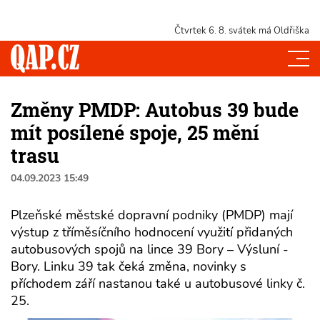
Čtvrtek 6. 8.
svátek má Oldřiška
Změny PMDP: Autobus 39 bude
mít posílené spoje, 25 mění
trasu
04.09.2023 15:49
Plzeňské městské dopravní podniky (PMDP) mají
výstup z tříměsíčního hodnocení využití přidaných
autobusových spojů na lince 39 Bory – Výsluní -
Bory. Linku 39 tak čeká změna, novinky s
příchodem září nastanou také u autobusové linky č.
25.