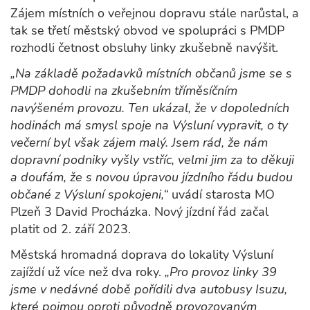
Zájem místních o veřejnou dopravu stále narůstal, a
tak se třetí městský obvod ve spolupráci s PMDP
rozhodli četnost obsluhy linky zkušebně navýšit.
„Na základě požadavků místních občanů jsme se s
PMDP dohodli na zkušebním tříměsíčním
navýšeném provozu. Ten ukázal, že v dopoledních
hodinách má smysl spoje na Výsluní vypravit, o ty
večerní byl však zájem malý. Jsem rád, že nám
dopravní podniky vyšly vstříc, velmi jim za to děkuji
a doufám, že s novou úpravou jízdního řádu budou
občané z Výsluní spokojeni,“
uvádí starosta MO
Plzeň 3 David Procházka. Nový jízdní řád začal
platit od 2. září 2023.
Městská hromadná doprava do lokality Výsluní
zajíždí už více než dva roky.
„Pro provoz linky 39
jsme v nedávné době pořídili dva autobusy Isuzu,
které pojmou oproti původně provozovaným