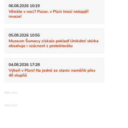
06.08.2026 10:19
Větráte v noci? Pozor, v Plzni hrozí netopýří
invaze!
05.08.2026 10:55
Muzeum Šumavy získalo poklad! Unikátní sbírka
obsahuje i vzácnost z protektorátu
04.08.2026 17:28
Výheň v Plzni! Na jedné ze stanic naměřili přes
40 stupňů