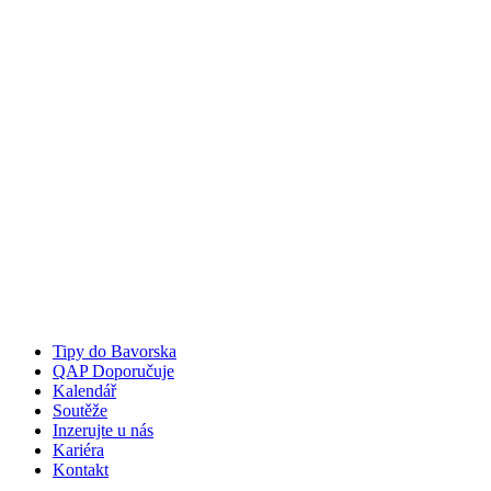
Tipy do Bavorska
QAP Doporučuje
Kalendář
Soutěže
Inzerujte u nás
Kariéra
Kontakt