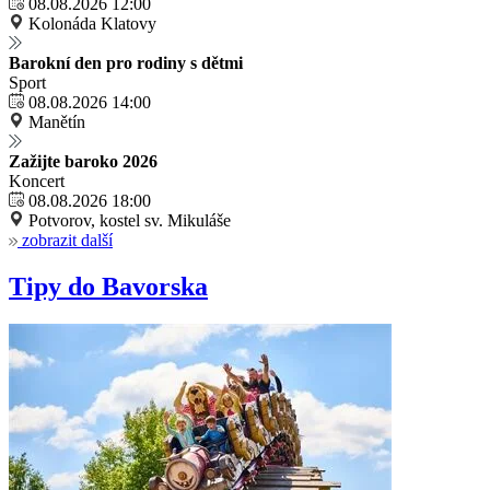
08.08.2026 12:00
Kolonáda Klatovy
Barokní den pro rodiny s dětmi
Sport
08.08.2026 14:00
Manětín
Zažijte baroko 2026
Koncert
08.08.2026 18:00
Potvorov, kostel sv. Mikuláše
zobrazit další
Tipy do Bavorska