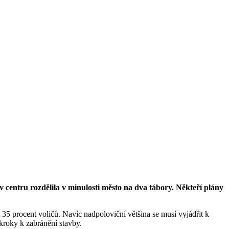
centru rozdělila v minulosti město na dva tábory. Někteří plány
5 procent voličů. Navíc nadpoloviční většina se musí vyjádřit k
kroky k zabránění stavby.