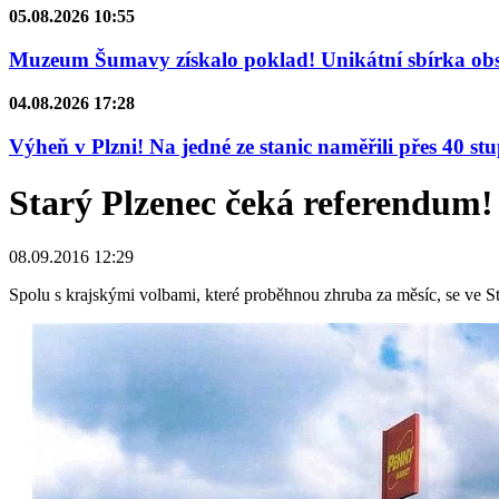
05.08.2026 10:55
Muzeum Šumavy získalo poklad! Unikátní sbírka obsa
04.08.2026 17:28
Výheň v Plzni! Na jedné ze stanic naměřili přes 40 st
Starý Plzenec čeká referendum!
08.09.2016 12:29
Spolu s krajskými volbami, které proběhnou zhruba za měsíc, se ve S