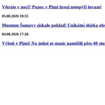
Větráte v noci? Pozor, v Plzni hrozí netopýří invaze!
05.08.2026 10:55
Muzeum Šumavy získalo poklad! Unikátní sbírka obsa
04.08.2026 17:28
Výheň v Plzni! Na jedné ze stanic naměřili přes 40 st