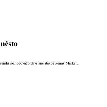
 město
ferendu rozhodovat o chystané stavbě Penny Marketu.