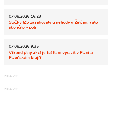
07.08.2026 16:23
Složky IZS zasahovaly u nehody u Želčan, auto
skončilo v poli
07.08.2026 9:35
Víkend plný akcí je tu! Kam vyrazit v Plzni a
Plzeňském kraji?