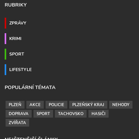
RUBRIKY
ZPRÁVY
KRIMI
SPORT
LIFESTYLE
POPULÁRNÍ TÉMATA
PLZEŇ
AKCE
POLICIE
PLZEŇSKÝ KRAJ
NEHODY
DOPRAVA
SPORT
TACHOVSKO
HASIČI
ZVÍŘATA