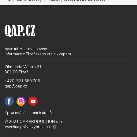
Vaše internetové noviny
Informace z Plzeňského kraje kvapem
Zikmunda Wintra 21
301 00 Plzeň
+420 721 660 705
qap@qap.cz
Zpracování osobních údajů
© 2021 QAP PRODUCTION s.r.o.
Všechna práva vyhrazena.