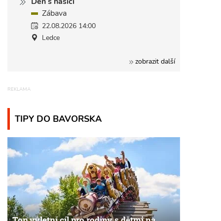
Den s hasiči
Zábava
22.08.2026 14:00
Ledce
zobrazit další
TIPY DO BAVORSKA
Top výletní cíl pro rodiny s dětmi na