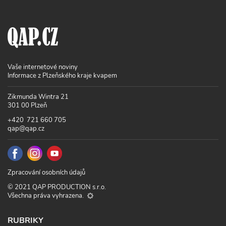
Vaše internetové noviny
Informace z Plzeňského kraje kvapem
Zikmunda Wintra 21
301 00 Plzeň
+420 721 660 705
qap@qap.cz
Zpracování osobních údajů
© 2021 QAP PRODUCTION s.r.o.
Všechna práva vyhrazena.
RUBRIKY