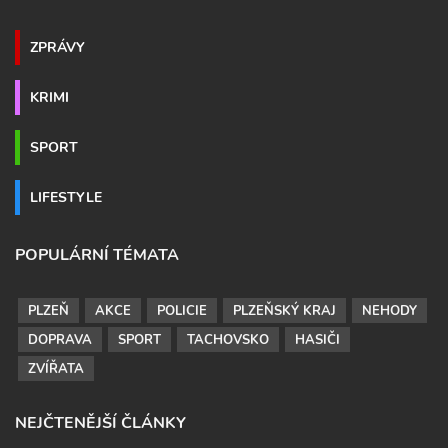
ZPRÁVY
KRIMI
SPORT
LIFESTYLE
POPULÁRNÍ TÉMATA
PLZEŇ
AKCE
POLICIE
PLZEŇSKÝ KRAJ
NEHODY
DOPRAVA
SPORT
TACHOVSKO
HASIČI
ZVÍŘATA
NEJČTENĚJŠÍ ČLÁNKY