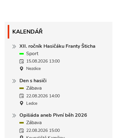
KALENDÁŘ
XII. ročník Hasičáku Franty Šticha
Sport
15.08.2026 13:00
Nezdice
Den s hasiči
Zábava
22.08.2026 14:00
Ledce
Opiliáda aneb Pivní běh 2026
Zábava
22.08.2026 15:00
Koupaliště Kaznějov