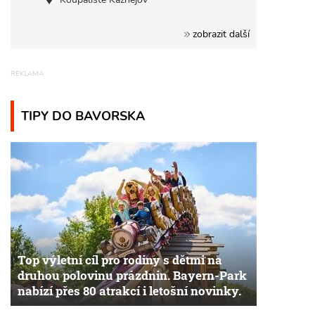
zobrazit další
TIPY DO BAVORSKA
Top výletní cíl pro rodiny s dětmi na
druhou polovinu prázdnin. Bayern-Park
nabízí přes 80 atrakcí i letošní novinky.