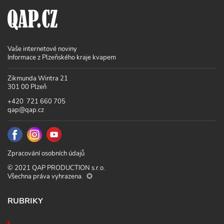
Vaše internetové noviny
Informace z Plzeňského kraje kvapem
Zikmunda Wintra 21
301 00 Plzeň
+420 721 660 705
qap@qap.cz
Zpracování osobních údajů
© 2021 QAP PRODUCTION s.r.o.
Všechna práva vyhrazena.
RUBRIKY