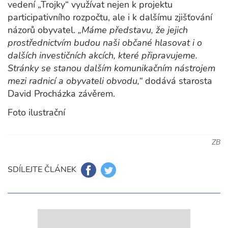
vedení „Trojky“ využívat nejen k projektu
participativního rozpočtu, ale i k dalšímu zjišťování
názorů obyvatel.
„Máme představu, že jejich
prostřednictvím budou naši občané hlasovat i o
dalších investičních akcích, které připravujeme.
Stránky se stanou dalším komunikačním nástrojem
mezi radnicí a obyvateli obvodu,“
dodává starosta
David Procházka závěrem.
Foto ilustrační
ZB
SDÍLEJTE ČLÁNEK