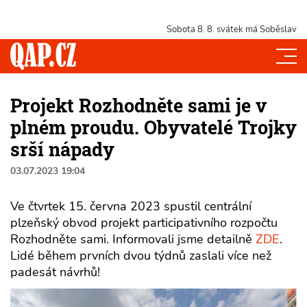
Sobota 8. 8.
svátek má Soběslav
Projekt Rozhodněte sami je v
plném proudu. Obyvatelé Trojky
srší nápady
03.07.2023 19:04
Ve čtvrtek 15. června 2023 spustil centrální
plzeňský obvod projekt participativního rozpočtu
Rozhodněte sami. Informovali jsme detailně
ZDE
.
Lidé během prvních dvou týdnů zaslali více než
padesát návrhů!