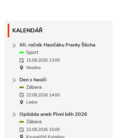
KALENDÁŘ
XII. ročník Hasičáku Franty Šticha
Sport
15.08.2026 13:00
Nezdice
Den s hasiči
Zábava
22.08.2026 14:00
Ledce
Opiliáda aneb Pivní běh 2026
Zábava
22.08.2026 15:00
Koupaliště Kaznějov