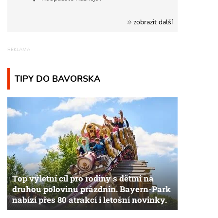
zobrazit další
TIPY DO BAVORSKA
Top výletní cíl pro rodiny s dětmi na
druhou polovinu prázdnin. Bayern-Park
nabízí přes 80 atrakcí i letošní novinky.