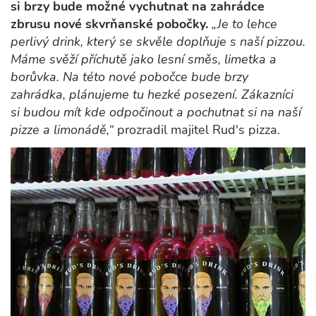
si brzy bude možné vychutnat na zahrádce
zbrusu nové skvrňanské pobočky.
„Je to lehce
perlivý drink, který se skvěle doplňuje s naší pizzou.
Máme svěží příchutě jako lesní směs, limetka a
borůvka. Na této nové pobočce bude brzy
zahrádka, plánujeme tu hezké posezení. Zákazníci
si budou mít kde odpočinout a pochutnat si na naší
pizze a limonádě,“
prozradil majitel Rud's pizza.