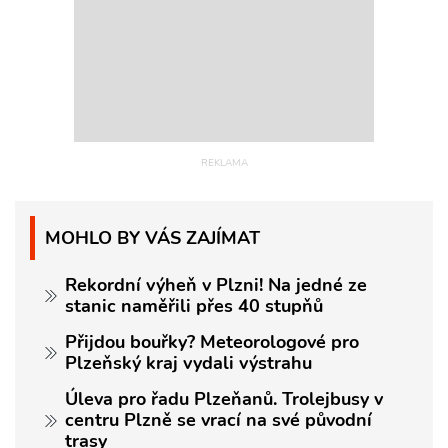
MOHLO BY VÁS ZAJÍMAT
Rekordní výheň v Plzni! Na jedné ze
stanic naměřili přes 40 stupňů
Přijdou bouřky? Meteorologové pro
Plzeňský kraj vydali výstrahu
Úleva pro řadu Plzeňanů. Trolejbusy v
centru Plzně se vrací na své původní
trasy