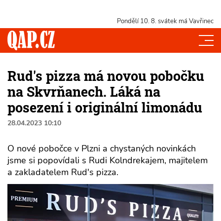
Pondělí 10. 8.
svátek má Vavřinec
Rud's pizza má novou pobočku
na Skvrňanech. Láká na
posezení i originální limonádu
28.04.2023 10:10
O nové pobočce v Plzni a chystaných novinkách
jsme si popovídali s Rudi Kolndrekajem, majitelem
a zakladatelem Rud's pizza.