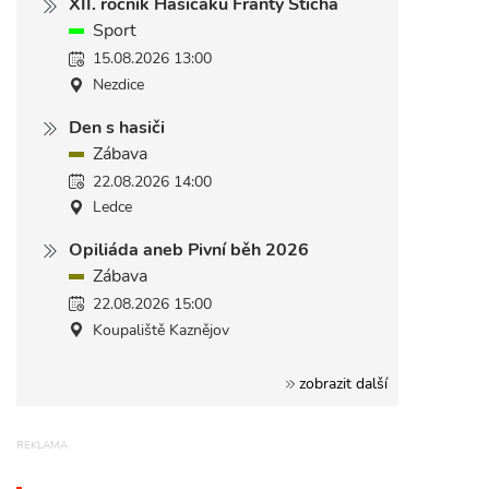
XII. ročník Hasičáku Franty Šticha
Sport
15.08.2026 13:00
Nezdice
Den s hasiči
Zábava
22.08.2026 14:00
Ledce
Opiliáda aneb Pivní běh 2026
Zábava
22.08.2026 15:00
Koupaliště Kaznějov
zobrazit další