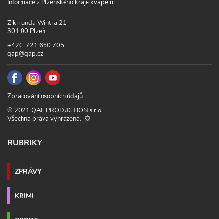
Informace z Plzeňského kraje kvapem
Zikmunda Wintra 21
301 00 Plzeň
+420 721 660 705
qap@qap.cz
Zpracování osobních údajů
© 2021 QAP PRODUCTION s.r.o.
Všechna práva vyhrazena.
RUBRIKY
ZPRÁVY
KRIMI