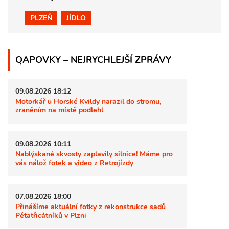
PLZEŇ
JÍDLO
QAPOVKY – NEJRYCHLEJŠÍ ZPRÁVY
09.08.2026 18:12
Motorkář u Horské Kvildy narazil do stromu,
zraněním na místě podlehl
09.08.2026 10:11
Nablýskané skvosty zaplavily silnice! Máme pro
vás nálož fotek a video z Retrojízdy
07.08.2026 18:00
Přinášíme aktuální fotky z rekonstrukce sadů
Pětatřicátníků v Plzni