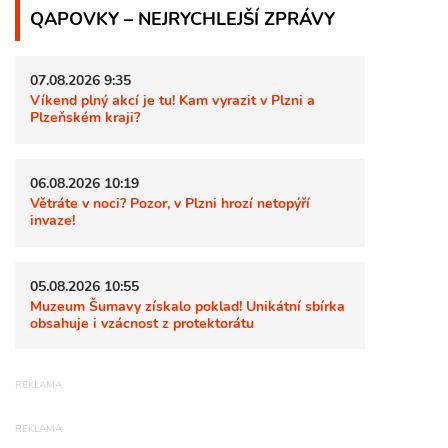
QAPOVKY – NEJRYCHLEJŠÍ ZPRÁVY
07.08.2026 9:35
Víkend plný akcí je tu! Kam vyrazit v Plzni a
Plzeňském kraji?
06.08.2026 10:19
Větráte v noci? Pozor, v Plzni hrozí netopýří
invaze!
05.08.2026 10:55
Muzeum Šumavy získalo poklad! Unikátní sbírka
obsahuje i vzácnost z protektorátu