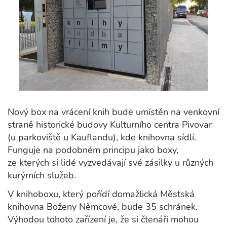
Nový box na vrácení knih bude umístěn na venkovní
straně historické budovy Kulturního centra Pivovar
(u parkoviště u Kauflandu), kde knihovna sídlí.
Funguje na podobném principu jako boxy,
ze kterých si lidé vyzvedávají své zásilky u různých
kurýrních služeb.
V knihoboxu, který pořídí domažlická Městská
knihovna Boženy Němcové, bude 35 schránek.
Výhodou tohoto zařízení je, že si čtenáři mohou