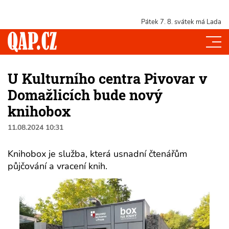
Pátek 7. 8.
svátek má Lada
U Kulturního centra Pivovar v
Domažlicích bude nový
knihobox
11.08.2024 10:31
Knihobox je služba, která usnadní čtenářům
půjčování a vracení knih.