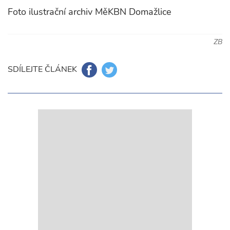
Foto ilustrační archiv MěKBN Domažlice
ZB
SDÍLEJTE ČLÁNEK