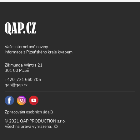
Vaše internetové noviny
Informace z Plzeňského kraje kvapem
Zikmunda Wintra 21
301 00 Plzeň
+420 721 660 705
qap@qap.cz
Zpracování osobních údajů
© 2021 QAP PRODUCTION s.r.o.
Všechna práva vyhrazena.