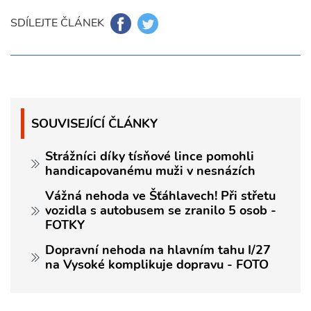
SDÍLEJTE ČLÁNEK
SOUVISEJÍCÍ ČLÁNKY
Strážníci díky tísňové lince pomohli
handicapovanému muži v nesnázích
Vážná nehoda ve Šťáhlavech! Při střetu
vozidla s autobusem se zranilo 5 osob -
FOTKY
Dopravní nehoda na hlavním tahu I/27
na Vysoké komplikuje dopravu - FOTO