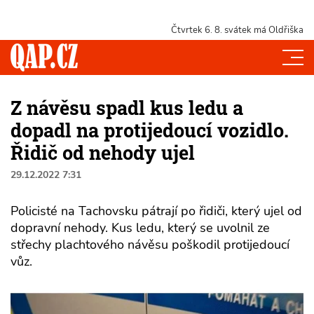
Čtvrtek 6. 8.
svátek má Oldřiška
Z návěsu spadl kus ledu a
dopadl na protijedoucí vozidlo.
Řidič od nehody ujel
29.12.2022 7:31
Policisté na Tachovsku pátrají po řidiči, který ujel od
dopravní nehody. Kus ledu, který se uvolnil ze
střechy plachtového návěsu poškodil protijedoucí
vůz.