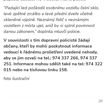
“Padající led poškodil osobnímu vozidlu čelní sklo,
levé zpětné zrcátko a levé přední dveře včetně
skleněné výplně. Neznámý řidič s neznámým
vozidlem z místa ujel, aniž by si splnil povinnost
danou zákonem,”
doplnila mluvčí policie.
V souvislosti s tím dopravní policisté žádají
občany, kteří by mohli poskytnout informace
vedoucí k řádnému prošetření uvedené nehody,
aby se jim ozvali na tel.: 974 337 266, 974 337
251. Informace mohou sdělit také na tel: 974 322
015 nebo na tísňovou linku 158.
foto ilustrační
ZB