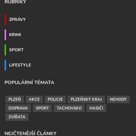
RUBRIKY
ZPRÁVY
KRIMI
SPORT
LIFESTYLE
POPULÁRNÍ TÉMATA
PLZEŇ
AKCE
POLICIE
PLZEŇSKÝ KRAJ
NEHODY
DOPRAVA
SPORT
TACHOVSKO
HASIČI
ZVÍŘATA
NEJČTENĚJŠÍ ČLÁNKY