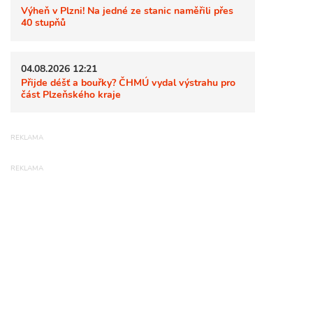
Výheň v Plzni! Na jedné ze stanic naměřili přes
40 stupňů
04.08.2026 12:21
Přijde déšť a bouřky? ČHMÚ vydal výstrahu pro
část Plzeňského kraje