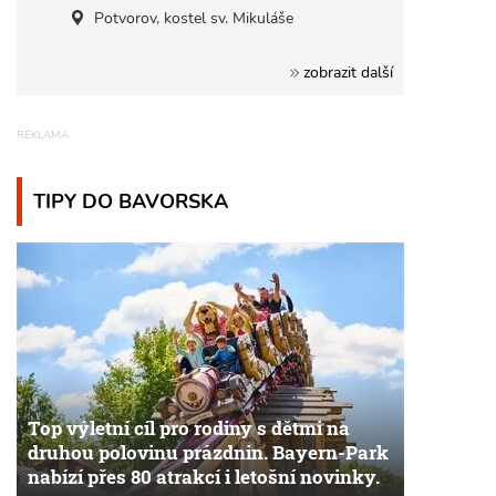
Potvorov, kostel sv. Mikuláše
zobrazit další
TIPY DO BAVORSKA
Top výletní cíl pro rodiny s dětmi na
druhou polovinu prázdnin. Bayern-Park
nabízí přes 80 atrakcí i letošní novinky.