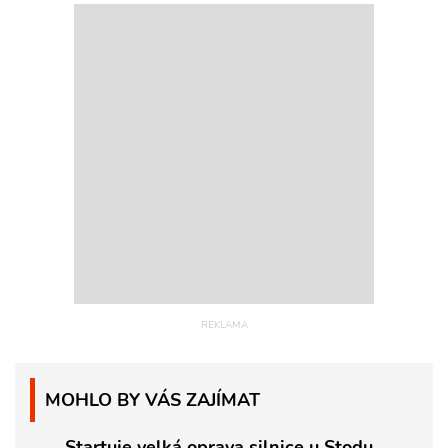
MOHLO BY VÁS ZAJÍMAT
Startuje velká oprava silnice u Stodu.